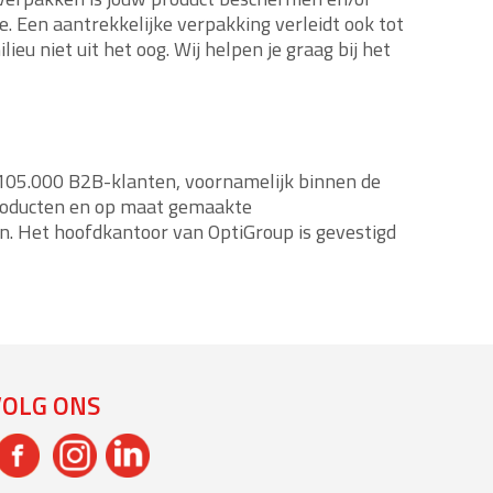
 Een aantrekkelijke verpakking verleidt ook tot
eu niet uit het oog. Wij helpen je graag bij het
105.000 B2B-klanten, voornamelijk binnen de
producten en op maat gemaakte
en. Het hoofdkantoor van OptiGroup is gevestigd
VOLG ONS