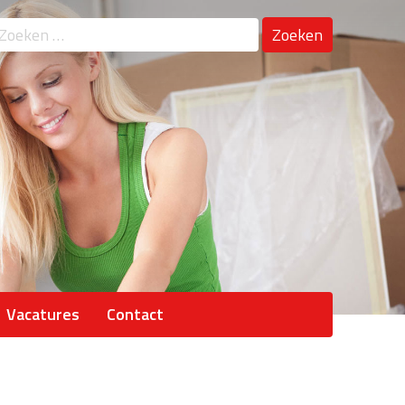
oeken
ar:
Vacatures
Contact