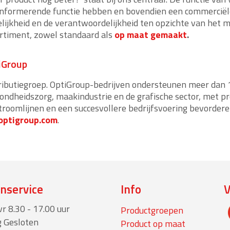
nformerende functie hebben en bovendien een commerciële.
lijkheid en de verantwoordelijkheid ten opzichte van het mili
rtiment, zowel standaard als
op maat gemaakt
.
iGroup
ributiegroep. OptiGroup-bedrijven ondersteunen meer dan 
ondheidszorg, maakindustrie en de grafische sector, met 
stroomlijnen en een succesvollere bedrijfsvoering bevorder
ptigroup.com
.
nservice
Info
r 8.30 - 17.00 uur
Productgroepen
 Gesloten
Product op maat