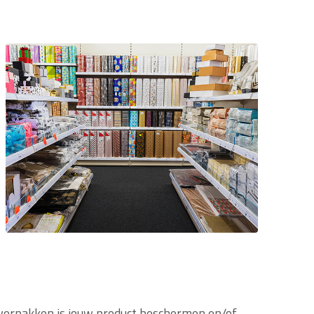
n verpakken is jouw product beschermen en/of